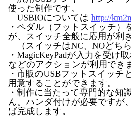
使った制作です。
USBIOについては
http://km2
・ペダル（フットスイッチ）
が、スイッチ全般に応用が利
（スイッチはNC、NOどち
・MagicKeyPadが入力を
などのアクションが利用でき
・市販のUSBフットスイッチ
用意することができます。
・制作に当たって専門的な知
ん。ハンダ付けが必要ですが
ば完成します。