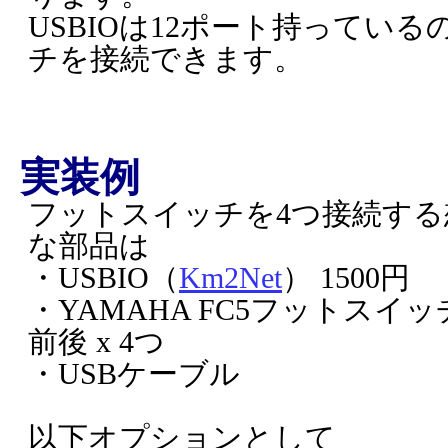
USBIOは12ポート持っている
チを接続できます。
実装例
フットスイッチを4つ接続す
な部品は
・USBIO（
Km2Net
） 1500円
・YAMAHA FC5フットスイッ
前後 x 4つ
・USBケーブル
以下オプションとして