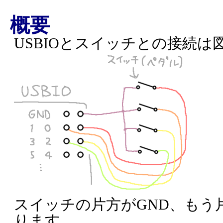
概要
USBIOとスイッチとの接続
スイッチの片方がGND、もう
ります。